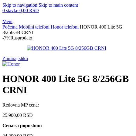
Skip to navigation
Skip to main content
0
stavke
0,00
RSD
Meni
Početna
Mobilni telefoni
Honor telefoni
HONOR 400 Lite 5G
8/256GB CRNI
-7%
Rasprodato
Zumiraj sliku
HONOR 400 Lite 5G 8/256GB
CRNI
Redovna MP cena:
25.900,00
RSD
Cena sa popustom:
24.200,00
RSD