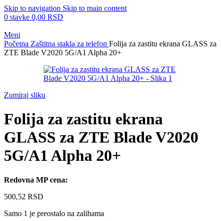
Skip to navigation
Skip to main content
0
stavke
0,00
RSD
Meni
Početna
Zaštitna stakla za telefon
Folija za zastitu ekrana GLASS za
ZTE Blade V2020 5G/A1 Alpha 20+
Zumiraj sliku
Folija za zastitu ekrana
GLASS za ZTE Blade V2020
5G/A1 Alpha 20+
Redovna MP cena:
500,52
RSD
Samo 1 je preostalo na zalihama