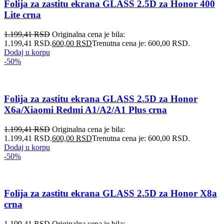
Folija za zastitu ekrana GLASS 2.5D za Honor 400
Lite crna
1.199,41
RSD
Originalna cena je bila:
1.199,41 RSD.
600,00
RSD
Trenutna cena je: 600,00 RSD.
Dodaj u korpu
-50%
Folija za zastitu ekrana GLASS 2.5D za Honor
X6a/Xiaomi Redmi A1/A2/A1 Plus crna
1.199,41
RSD
Originalna cena je bila:
1.199,41 RSD.
600,00
RSD
Trenutna cena je: 600,00 RSD.
Dodaj u korpu
-50%
Folija za zastitu ekrana GLASS 2.5D za Honor X8a
crna
1.199,41
RSD
Originalna cena je bila: