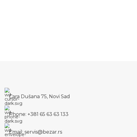
Cara Dušana 75, Novi Sad
Phone: +381 65 63 63 133
Email: servis@bezar.rs