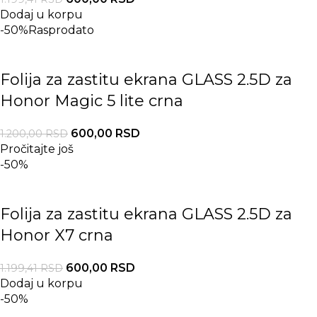
Dodaj u korpu
-50%
Rasprodato
Folija za zastitu ekrana GLASS 2.5D za
Honor Magic 5 lite crna
600,00
RSD
1.200,00
RSD
Pročitajte još
-50%
Folija za zastitu ekrana GLASS 2.5D za
Honor X7 crna
600,00
RSD
1.199,41
RSD
Dodaj u korpu
-50%