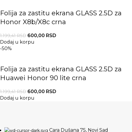
Folija za zastitu ekrana GLASS 2.5D za
Honor X8b/X8c crna
600,00
RSD
1.199,41
RSD
Dodaj u korpu
-50%
Folija za zastitu ekrana GLASS 2.5D za
Huawei Honor 90 lite crna
600,00
RSD
1.199,41
RSD
Dodaj u korpu
Cara Dušana 75, Novi Sad