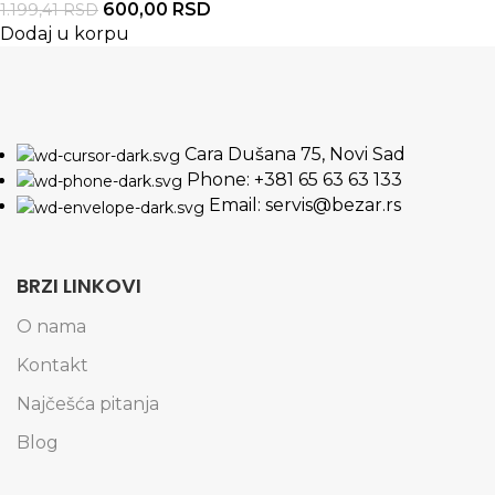
600,00
RSD
1.199,41
RSD
Dodaj u korpu
Cara Dušana 75, Novi Sad
Phone: +381 65 63 63 133
Email: servis@bezar.rs
BRZI LINKOVI
O nama
Kontakt
Najčešća pitanja
Blog