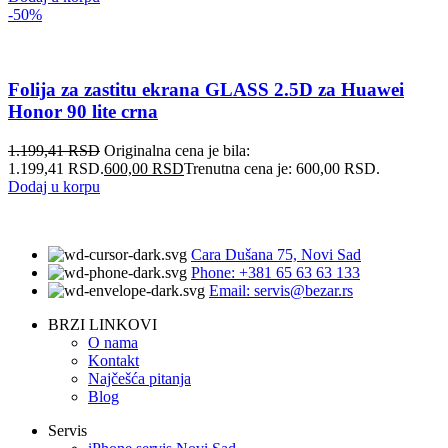
-50%
Folija za zastitu ekrana GLASS 2.5D za Huawei
Honor 90 lite crna
1.199,41
RSD
Originalna cena je bila:
1.199,41 RSD.
600,00
RSD
Trenutna cena je: 600,00 RSD.
Dodaj u korpu
Cara Dušana 75, Novi Sad
Phone: +381 65 63 63 133
Email: servis@bezar.rs
BRZI LINKOVI
O nama
Kontakt
Najčešća pitanja
Blog
Servis