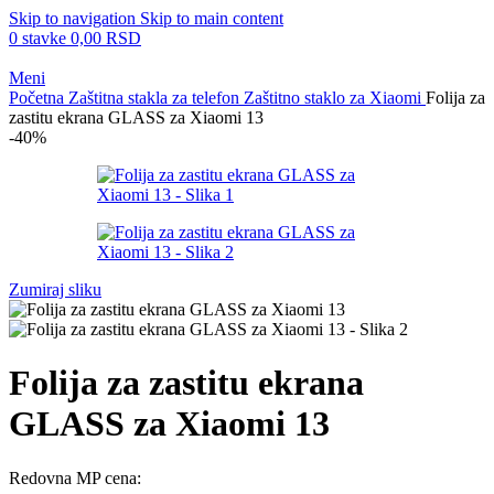
Skip to navigation
Skip to main content
0
stavke
0,00
RSD
Meni
Početna
Zaštitna stakla za telefon
Zaštitno staklo za Xiaomi
Folija za
zastitu ekrana GLASS za Xiaomi 13
-40%
Zumiraj sliku
Folija za zastitu ekrana
GLASS za Xiaomi 13
Redovna MP cena: