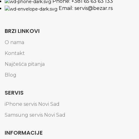
Phone: +381 65 63 63 133
Email: servis@bezar.rs
BRZI LINKOVI
O nama
Kontakt
Najčešća pitanja
Blog
SERVIS
iPhone servis Novi Sad
Samsung servis Novi Sad
INFORMACIJE