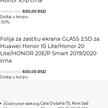
Honor X7b crna
600,00
RSD
1.199,41
RSD
Dodaj u korpu
-50%
Folija za zastitu ekrana GLASS 2.5D za
Huawei Honor 10 Lite/Honor 20
Lite/HONOR 20E/P Smart 2019/2020
crna
600,00
RSD
1.199,41
RSD
Dodaj u korpu
Cara Dušana 75, Novi Sad