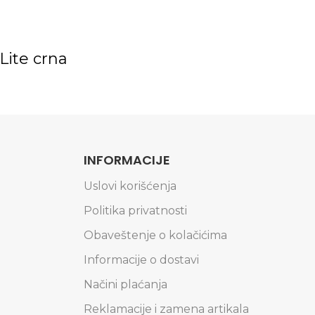
Lite crna
INFORMACIJE
Uslovi korišćenja
Politika privatnosti
Obaveštenje o kolačićima
Informacije o dostavi
Načini plaćanja
Reklamacije i zamena artikala