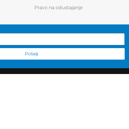
Pravo na odustajanje
Pošalji