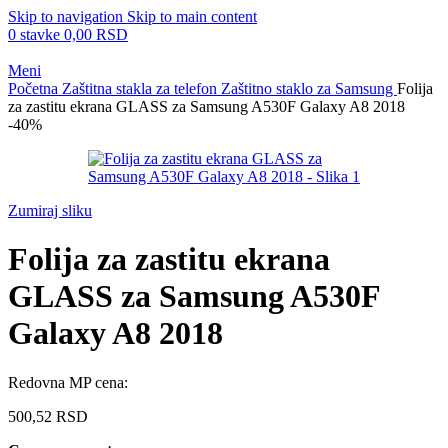
Skip to navigation
Skip to main content
0
stavke
0,00
RSD
Meni
Početna
Zaštitna stakla za telefon
Zaštitno staklo za Samsung
Folija
za zastitu ekrana GLASS za Samsung A530F Galaxy A8 2018
-40%
Zumiraj sliku
Folija za zastitu ekrana
GLASS za Samsung A530F
Galaxy A8 2018
Redovna MP cena:
500,52
RSD