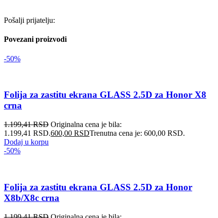
Pošalji prijatelju:
Povezani proizvodi
-50%
Folija za zastitu ekrana GLASS 2.5D za Honor X8
crna
1.199,41
RSD
Originalna cena je bila:
1.199,41 RSD.
600,00
RSD
Trenutna cena je: 600,00 RSD.
Dodaj u korpu
-50%
Folija za zastitu ekrana GLASS 2.5D za Honor
X8b/X8c crna
1.199,41
RSD
Originalna cena je bila: