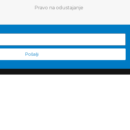
Pravo na odustajanje
Pošalji