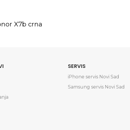
Honor X7b crna
VI
SERVIS
iPhone servis Novi Sad
Samsung servis Novi Sad
anja