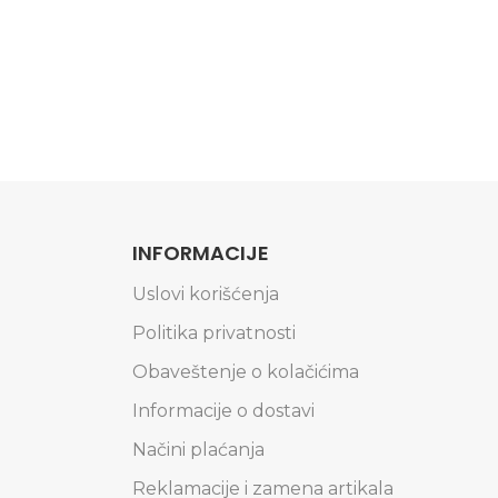
INFORMACIJE
Uslovi korišćenja
Politika privatnosti
Obaveštenje o kolačićima
Informacije o dostavi
Načini plaćanja
Reklamacije i zamena artikala