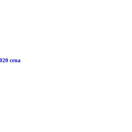
020 crna