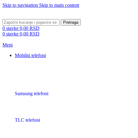
Skip to navigation
Skip to main content
BESPLATNA DOSTAVA PREKO 5000 RSD
Pretraga
0
stavke
0,00
RSD
0
stavke
0,00
RSD
Meni
Mobilni telefoni
Samsung telefoni
TLC telefoni