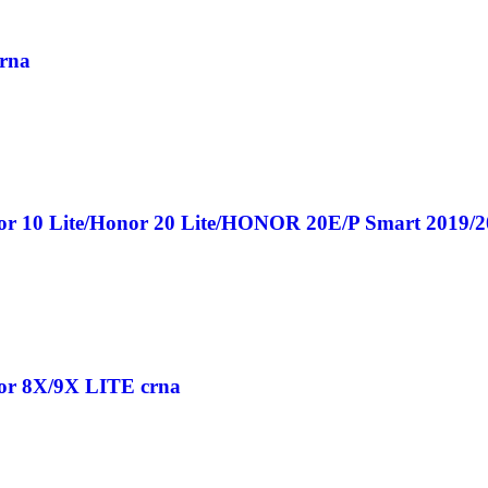
crna
nor 10 Lite/Honor 20 Lite/HONOR 20E/P Smart 2019/2
nor 8X/9X LITE crna