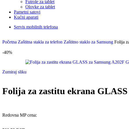
Futrole za tablet
Olovke za tablet
Pametni satovi
Kućni aparati
Servis mobilnih telefona
Početna
Zaštitna stakla za telefon
Zaštitno staklo za Samsung
Folija 
-40%
Zumiraj sliku
Folija za zastitu ekrana GLAS
Redovna MP cena: