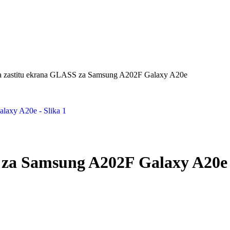
za zastitu ekrana GLASS za Samsung A202F Galaxy A20e
S za Samsung A202F Galaxy A20e