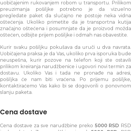
uobičajenim rukovanjem robom u transportu. Prilikom
preuzimanja pošiljke potrebno je da vizuelno
pregledate paket da slučajno ne postoje neka vidna
oštećenja. Ukoliko primetite da je transportna kutija
značajno oštećena i posumnjate da je proizvod možda
oštećen, odbijte prijem pošiljke i odmah nas obavestite.
Kurir svaku pošiljku pokušava da uruči u dva navrata.
Uobičajena praksa je da Vas, ukoliko prva isporuka bude
neuspešna, kurir pozove na telefon koji ste ostavili
prilikom kreiranja narudžbenice i ugovori novi termin za
dostavu. Ukoliko Vas i tada ne pronađe na adresi,
pošiljka će nam biti vraćena. Po prijemu pošiljke,
kontaktiraćemo Vas kako bi se dogovorili o ponovnom
slanju paketa.
Cena dostave
Cena dostave za sve narudžbine preko
5000 RSD
RSD