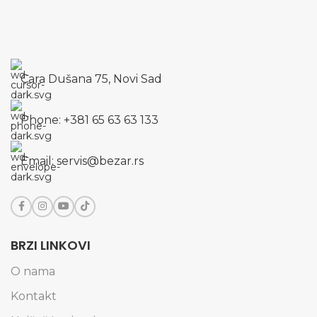
Cara Dušana 75, Novi Sad
Phone: +381 65 63 63 133
Email: servis@bezar.rs
BRZI LINKOVI
O nama
Kontakt