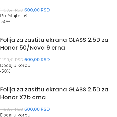
600,00
RSD
1.199,41
RSD
Pročitajte još
-50%
Folija za zastitu ekrana GLASS 2.5D za
Honor 50/Nova 9 crna
600,00
RSD
1.199,41
RSD
Dodaj u korpu
-50%
Folija za zastitu ekrana GLASS 2.5D za
Honor X7b crna
600,00
RSD
1.199,41
RSD
Dodaj u korpu