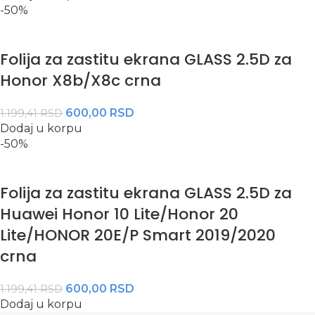
-50%
Folija za zastitu ekrana GLASS 2.5D za
Honor X8b/X8c crna
600,00
RSD
1.199,41
RSD
Dodaj u korpu
-50%
Folija za zastitu ekrana GLASS 2.5D za
Huawei Honor 10 Lite/Honor 20
Lite/HONOR 20E/P Smart 2019/2020
crna
600,00
RSD
1.199,41
RSD
Dodaj u korpu