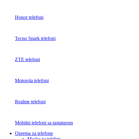
Honor telefoni
Tecno Spark telefoni
ZTE telefoni
Motorola telefoni
Realme telefoni
Mobilni telefoni sa tastaturom
Oprema za telefone
Maske za telefon