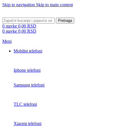
Skip to navigation
Skip to main content
BESPLATNA DOSTAVA PREKO 5000 RSD
Pretraga
0
stavke
0,00
RSD
0
stavke
0,00
RSD
Meni
Mobilni telefoni
Iphone telefoni
Samsung telefoni
TLC telefoni
Xiaomi telefoni