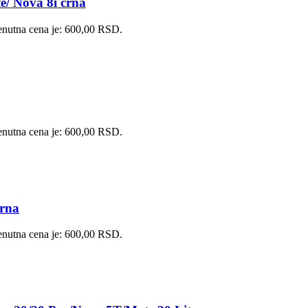
e/ Nova 8i crna
enutna cena je: 600,00 RSD.
enutna cena je: 600,00 RSD.
crna
enutna cena je: 600,00 RSD.