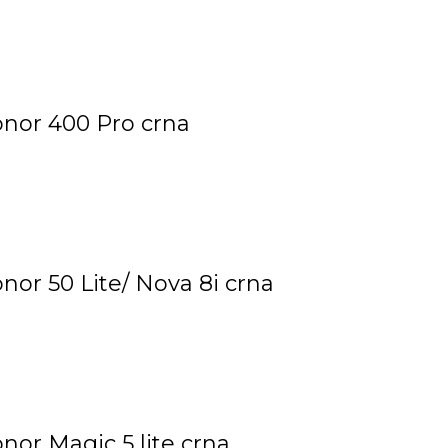
onor 400 Pro crna
onor 50 Lite/ Nova 8i crna
onor Magic 5 lite crna