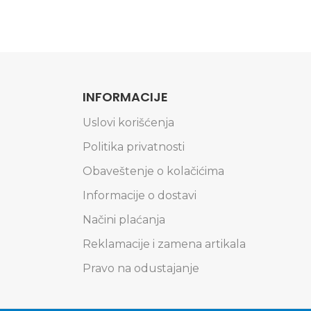
INFORMACIJE
Uslovi korišćenja
Politika privatnosti
Obaveštenje o kolačićima
Informacije o dostavi
Načini plaćanja
Reklamacije i zamena artikala
Pravo na odustajanje