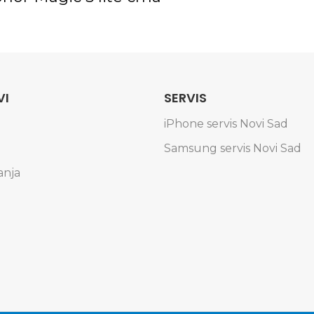
VI
SERVIS
iPhone servis Novi Sad
Samsung servis Novi Sad
anja