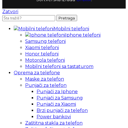
Zatvori
Pretraga
Mobilni telefoni
Iphone telefoni
Samsung telefoni
Xiaomi telefoni
Honor telefoni
Motorola telefoni
Mobilni telefoni sa tastaturom
Oprema za telefone
Maske za telefon
Punjači za telefon
Punjači za Iphone
Punjači za Samsung
Punjači za Xiaomi
Brzi punjači za telefon
Power bankovi
Zaštitna stakla za telefon