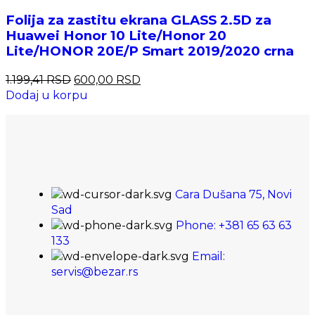
Folija za zastitu ekrana GLASS 2.5D za
Huawei Honor 10 Lite/Honor 20
Lite/HONOR 20E/P Smart 2019/2020 crna
1.199,41
RSD
600,00
RSD
Dodaj u korpu
Cara Dušana 75, Novi
Sad
Phone: +381 65 63 63
133
Email:
servis@bezar.rs