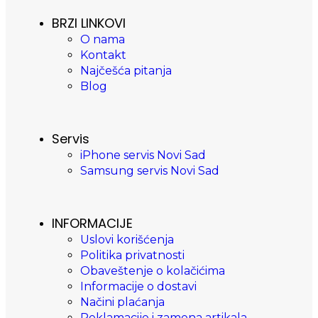
BRZI LINKOVI
O nama
Kontakt
Najčešća pitanja
Blog
Servis
iPhone servis Novi Sad
Samsung servis Novi Sad
INFORMACIJE
Uslovi korišćenja
Politika privatnosti
Obaveštenje o kolačićima
Informacije o dostavi
Načini plaćanja
Reklamacije i zamena artikala