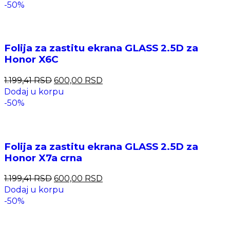
-50%
Folija za zastitu ekrana GLASS 2.5D za
Honor X6C
1.199,41
RSD
600,00
RSD
Dodaj u korpu
-50%
Folija za zastitu ekrana GLASS 2.5D za
Honor X7a crna
1.199,41
RSD
600,00
RSD
Dodaj u korpu
-50%