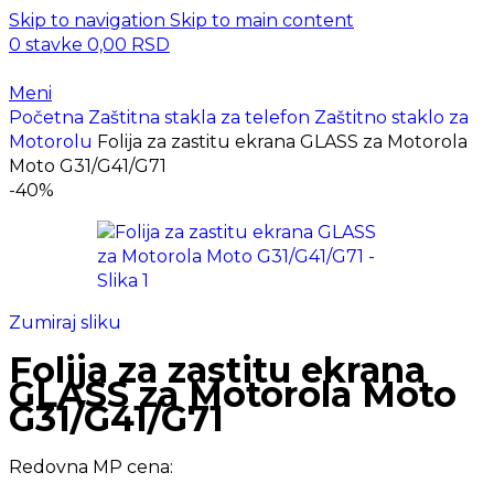
Skip to navigation
Skip to main content
0
stavke
0,00
RSD
Meni
Početna
Zaštitna stakla za telefon
Zaštitno staklo za
Motorolu
Folija za zastitu ekrana GLASS za Motorola
Moto G31/G41/G71
-40%
Zumiraj sliku
Folija za zastitu ekrana
GLASS za Motorola Moto
G31/G41/G71
Redovna MP cena: