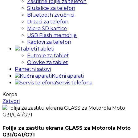
Zaštitne folije za telefon
Slušalice za telefon
Bluetooth zvučnici
Držači za telefon
Micro SD kartice
USB Flash memorije
Kablovi za telefon
Tableti
Futrole za tablet
Olovke za tablet
Pametni satovi
Kućni aparati
Servis telefona
Korpa
Zatvori
Folija za zastitu ekrana GLASS za Motorola Moto
G31/G41/G71