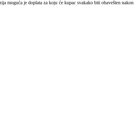
nzija moguća je doplata za koju će kupac svakako biti obavešten nakon