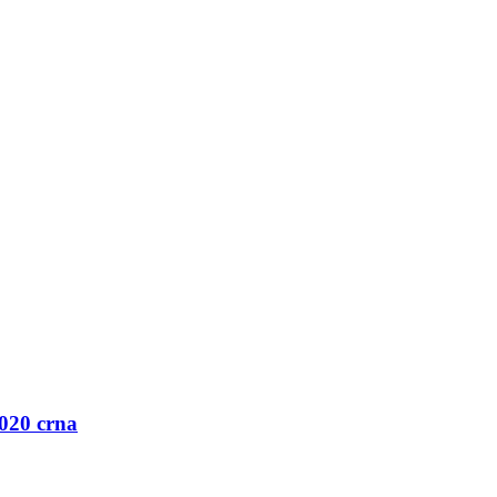
020 crna