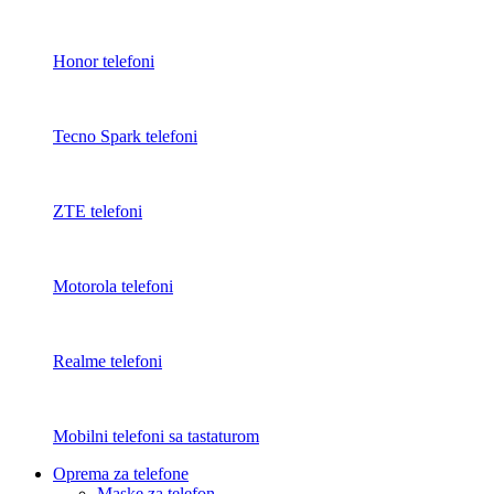
Honor telefoni
Tecno Spark telefoni
ZTE telefoni
Motorola telefoni
Realme telefoni
Mobilni telefoni sa tastaturom
Oprema za telefone
Maske za telefon