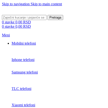
Skip to navigation
Skip to main content
BESPLATNA DOSTAVA PREKO 5000 RSD
Pretraga
0
stavke
0,00
RSD
0
stavke
0,00
RSD
Meni
Mobilni telefoni
Iphone telefoni
Samsung telefoni
TLC telefoni
Xiaomi telefoni