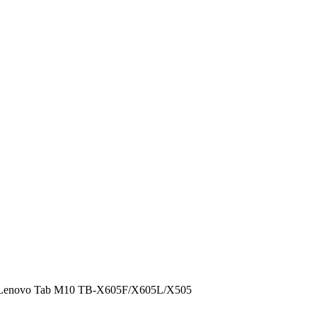
 za Lenovo Tab M10 TB-X605F/X605L/X505