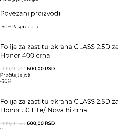
Povezani proizvodi
-50%
Rasprodato
Folija za zastitu ekrana GLASS 2.5D za
Honor 400 crna
600,00
RSD
1.199,41
RSD
Pročitajte još
-50%
Folija za zastitu ekrana GLASS 2.5D za
Honor 50 Lite/ Nova 8i crna
600,00
RSD
1.199,41
RSD