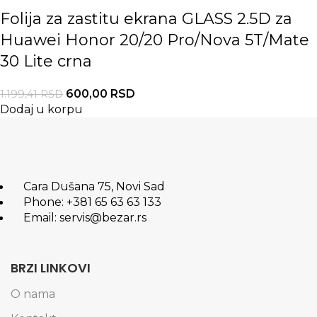
Folija za zastitu ekrana GLASS 2.5D za
Huawei Honor 20/20 Pro/Nova 5T/Mate
30 Lite crna
600,00
RSD
1.199,41
RSD
Dodaj u korpu
Cara Dušana 75, Novi Sad
Phone: +381 65 63 63 133
Email: servis@bezar.rs
BRZI LINKOVI
O nama