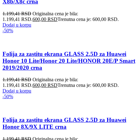
X8b/X8c crna
1.199,41
RSD
Originalna cena je bila:
1.199,41 RSD.
600,00
RSD
Trenutna cena je: 600,00 RSD.
Dodaj u korpu
-50%
Folija za zastitu ekrana GLASS 2.5D za Huawei
Honor 10 Lite/Honor 20 Lite/HONOR 20E/P Smart
2019/2020 crna
1.199,41
RSD
Originalna cena je bila:
1.199,41 RSD.
600,00
RSD
Trenutna cena je: 600,00 RSD.
Dodaj u korpu
-50%
Folija za zastitu ekrana GLASS 2.5D za Huawei
Honor 8X/9X LITE crna
1.199,41
RSD
Originalna cena je bila: