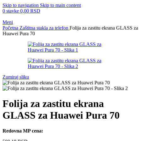
Skip to navigation
Skip to main content
0
stavke
0,00
RSD
Meni
Početna
Zaštitna stakla za telefon
Folija za zastitu ekrana GLASS za
Huawei Pura 70
Zumiraj sliku
Folija za zastitu ekrana
GLASS za Huawei Pura 70
Redovna MP cena: