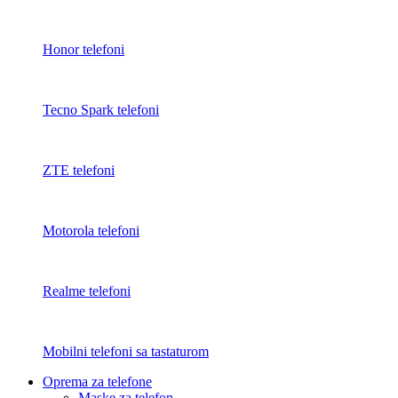
Honor telefoni
Tecno Spark telefoni
ZTE telefoni
Motorola telefoni
Realme telefoni
Mobilni telefoni sa tastaturom
Oprema za telefone
Maske za telefon