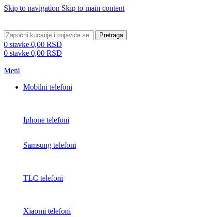
Skip to navigation
Skip to main content
BESPLATNA DOSTAVA PREKO 5000 RSD
Pretraga
0
stavke
0,00
RSD
0
stavke
0,00
RSD
Meni
Mobilni telefoni
Iphone telefoni
Samsung telefoni
TLC telefoni
Xiaomi telefoni