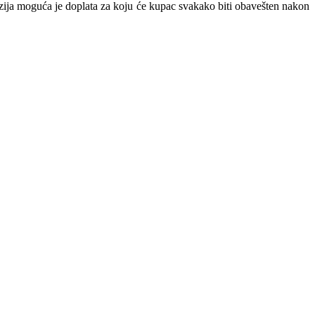
nzija moguća je doplata za koju će kupac svakako biti obavešten nakon