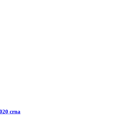
020 crna