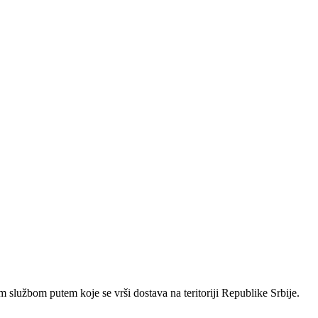
 službom putem koje se vrši dostava na teritoriji Republike Srbije.