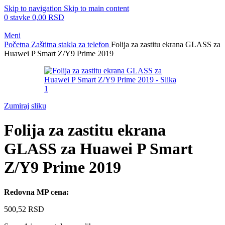
Skip to navigation
Skip to main content
0
stavke
0,00
RSD
Meni
Početna
Zaštitna stakla za telefon
Folija za zastitu ekrana GLASS za
Huawei P Smart Z/Y9 Prime 2019
Zumiraj sliku
Folija za zastitu ekrana
GLASS za Huawei P Smart
Z/Y9 Prime 2019
Redovna MP cena:
500,52
RSD