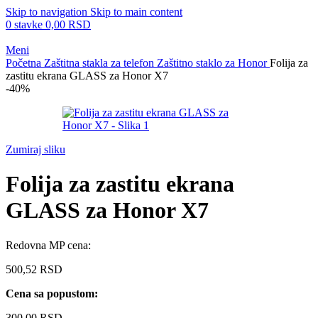
Skip to navigation
Skip to main content
0
stavke
0,00
RSD
Meni
Početna
Zaštitna stakla za telefon
Zaštitno staklo za Honor
Folija za
zastitu ekrana GLASS za Honor X7
-40%
Zumiraj sliku
Folija za zastitu ekrana
GLASS za Honor X7
Redovna MP cena:
500,52
RSD
Cena sa popustom:
300,00
RSD