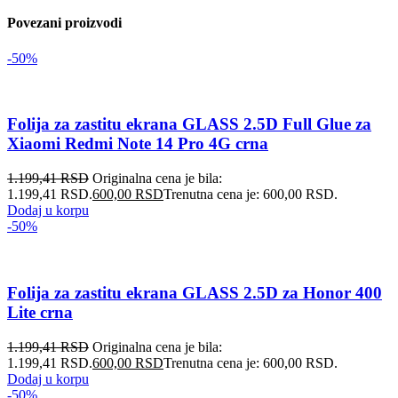
Povezani proizvodi
-50%
Folija za zastitu ekrana GLASS 2.5D Full Glue za
Xiaomi Redmi Note 14 Pro 4G crna
1.199,41
RSD
Originalna cena je bila:
1.199,41 RSD.
600,00
RSD
Trenutna cena je: 600,00 RSD.
Dodaj u korpu
-50%
Folija za zastitu ekrana GLASS 2.5D za Honor 400
Lite crna
1.199,41
RSD
Originalna cena je bila:
1.199,41 RSD.
600,00
RSD
Trenutna cena je: 600,00 RSD.
Dodaj u korpu
-50%