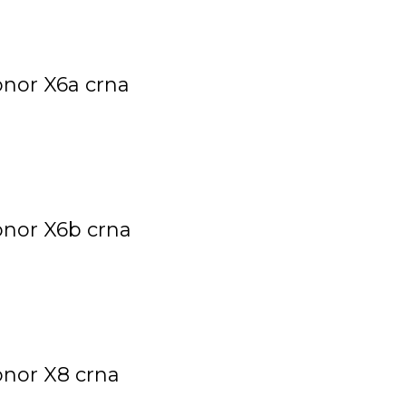
onor X6a crna
onor X6b crna
onor X8 crna