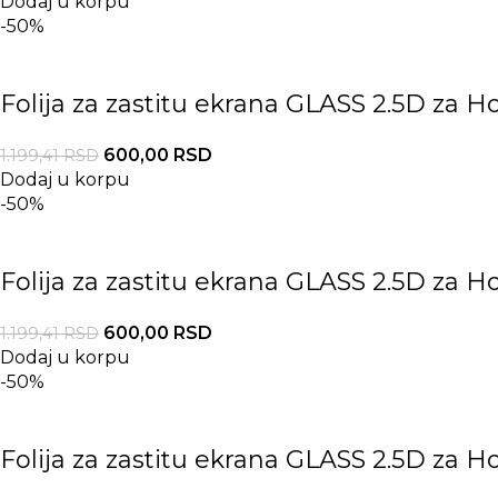
Dodaj u korpu
-50%
Folija za zastitu ekrana GLASS 2.5D za H
600,00
RSD
1.199,41
RSD
Dodaj u korpu
-50%
Folija za zastitu ekrana GLASS 2.5D za H
600,00
RSD
1.199,41
RSD
Dodaj u korpu
-50%
Folija za zastitu ekrana GLASS 2.5D za H