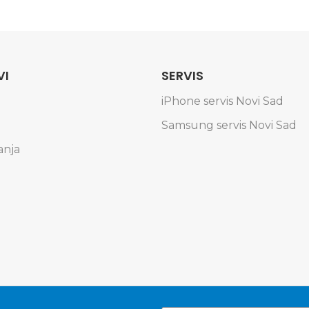
VI
SERVIS
iPhone servis Novi Sad
Samsung servis Novi Sad
anja