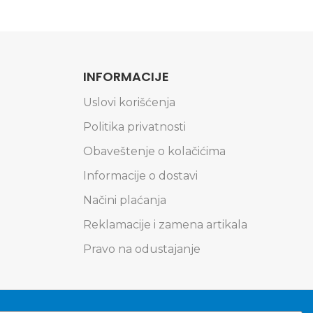
INFORMACIJE
Uslovi korišćenja
Politika privatnosti
Obaveštenje o kolačićima
Informacije o dostavi
Načini plaćanja
Reklamacije i zamena artikala
Pravo na odustajanje