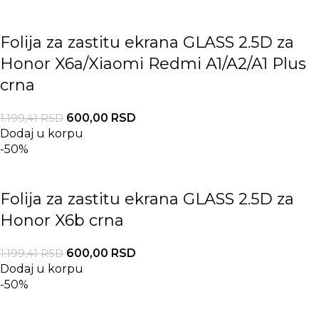
Folija za zastitu ekrana GLASS 2.5D za
Honor X6a/Xiaomi Redmi A1/A2/A1 Plus
crna
600,00
RSD
1.199,41
RSD
Dodaj u korpu
-50%
Folija za zastitu ekrana GLASS 2.5D za
Honor X6b crna
600,00
RSD
1.199,41
RSD
Dodaj u korpu
-50%