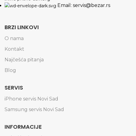
Email: servis@bezar.rs
BRZI LINKOVI
O nama
Kontakt
Najčešća pitanja
Blog
SERVIS
iPhone servis Novi Sad
Samsung servis Novi Sad
INFORMACIJE