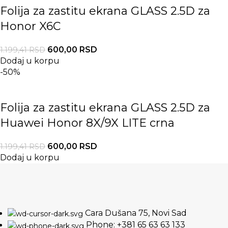
Folija za zastitu ekrana GLASS 2.5D za
Honor X6C
600,00
RSD
1.199,41
RSD
Dodaj u korpu
-50%
Folija za zastitu ekrana GLASS 2.5D za
Huawei Honor 8X/9X LITE crna
600,00
RSD
1.199,41
RSD
Dodaj u korpu
Cara Dušana 75, Novi Sad
Phone: +381 65 63 63 133