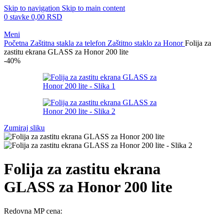
Skip to navigation
Skip to main content
0
stavke
0,00
RSD
Meni
Početna
Zaštitna stakla za telefon
Zaštitno staklo za Honor
Folija za
zastitu ekrana GLASS za Honor 200 lite
-40%
Zumiraj sliku
Folija za zastitu ekrana
GLASS za Honor 200 lite
Redovna MP cena: