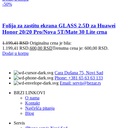
-50%
Folija za zastitu ekrana GLASS 2.5D za Huawei
Honor 20/20 Pro/Nova 5T/Mate 30 Lite crna
1.199,41
RSD
Originalna cena je bila:
1.199,41 RSD.
600,00
RSD
Trenutna cena je: 600,00 RSD.
Dodaj u korpu
Cara Dušana 75, Novi Sad
Phone: +381 65 63 63 133
Email: servis@bezar.rs
BRZI LINKOVI
O nama
Kontakt
Najčešća pitanja
Blog
Servis