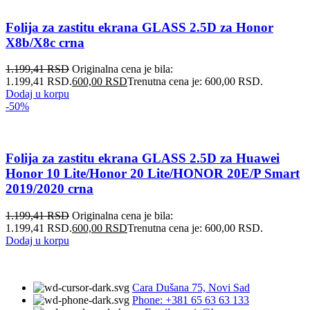
Folija za zastitu ekrana GLASS 2.5D za Honor
X8b/X8c crna
1.199,41
RSD
Originalna cena je bila:
1.199,41 RSD.
600,00
RSD
Trenutna cena je: 600,00 RSD.
Dodaj u korpu
-50%
Folija za zastitu ekrana GLASS 2.5D za Huawei
Honor 10 Lite/Honor 20 Lite/HONOR 20E/P Smart
2019/2020 crna
1.199,41
RSD
Originalna cena je bila:
1.199,41 RSD.
600,00
RSD
Trenutna cena je: 600,00 RSD.
Dodaj u korpu
Cara Dušana 75, Novi Sad
Phone: +381 65 63 63 133