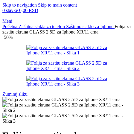
Skip to navigation
Skip to main content
0
stavke
0,00
RSD
Meni
Početna
Zaštitna stakla za telefon
Zaštitno staklo za Iphone
Folija za
zastitu ekrana GLASS 2.5D za Iphone XR/11 crna
-50%
Zumiraj sliku