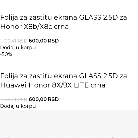
Folija za zastitu ekrana GLASS 2.5D za
Honor X8b/X8c crna
600,00
RSD
1.199,41
RSD
Dodaj u korpu
-50%
Folija za zastitu ekrana GLASS 2.5D za
Huawei Honor 8X/9X LITE crna
600,00
RSD
1.199,41
RSD
Dodaj u korpu