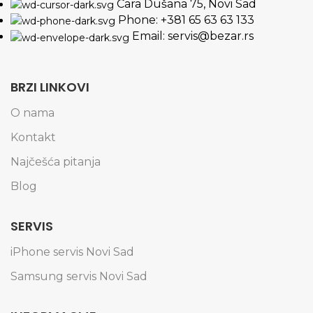
Cara Dušana 75, Novi Sad
Phone: +381 65 63 63 133
Email: servis@bezar.rs
BRZI LINKOVI
O nama
Kontakt
Najčešća pitanja
Blog
SERVIS
iPhone servis Novi Sad
Samsung servis Novi Sad