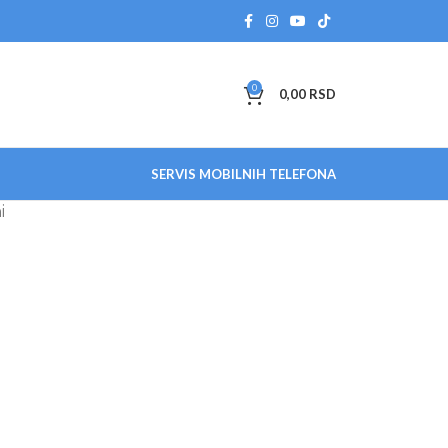
0
0,00
RSD
SERVIS MOBILNIH TELEFONA
i