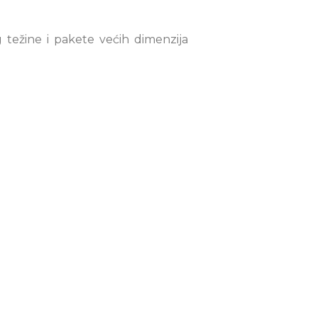
težine i pakete većih dimenzija