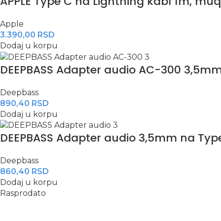
APPLE Type C na Lightning kabl 1m, m
Apple
3.390,00
RSD
Dodaj u korpu
DEEPBASS Adapter audio AC-300 3,5mm
Deepbass
890,40
RSD
Dodaj u korpu
DEEPBASS Adapter audio 3,5mm na Type
Deepbass
860,40
RSD
Dodaj u korpu
Rasprodato