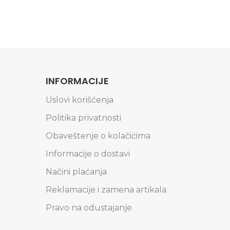
INFORMACIJE
Uslovi korišćenja
Politika privatnosti
Obaveštenje o kolačićima
Informacije o dostavi
Načini plaćanja
Reklamacije i zamena artikala
Pravo na odustajanje