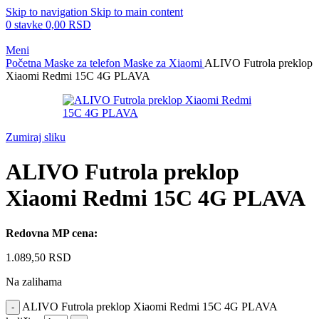
Skip to navigation
Skip to main content
0
stavke
0,00
RSD
Meni
Početna
Maske za telefon
Maske za Xiaomi
ALIVO Futrola preklop
Xiaomi Redmi 15C 4G PLAVA
Zumiraj sliku
ALIVO Futrola preklop
Xiaomi Redmi 15C 4G PLAVA
Redovna MP cena:
1.089,50
RSD
Na zalihama
ALIVO Futrola preklop Xiaomi Redmi 15C 4G PLAVA