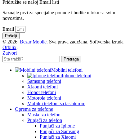
Pridružite se našoj Email listi
Saznajte prvi za specijalne ponude i budite u toku sa svim
novostima.
Email
Pošalji
© 2026.
Bezar Mobile
. Sva prava zadržana. Softverska izrada
Orbilix
.
Zatvori
Pretraga
Mobilni telefoni
Iphone telefoni
Samsung telefoni
Xiaomi telefoni
Honor telefoni
Motorola telefoni
Mobilni telefoni sa tastaturom
Oprema za telefone
Maske za telefon
Punjači za telefon
Punjači za Iphone
Punjači za Samsung
Punjači za Xiaomi