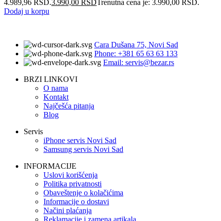
4.989,96 RSD.
3.990,00
RSD
Trenutna cena je: 3.990,00 RSD.
Dodaj u korpu
Cara Dušana 75, Novi Sad
Phone: +381 65 63 63 133
Email: servis@bezar.rs
BRZI LINKOVI
O nama
Kontakt
Najčešća pitanja
Blog
Servis
iPhone servis Novi Sad
Samsung servis Novi Sad
INFORMACIJE
Uslovi korišćenja
Politika privatnosti
Obaveštenje o kolačićima
Informacije o dostavi
Načini plaćanja
Reklamacije i zamena artikala