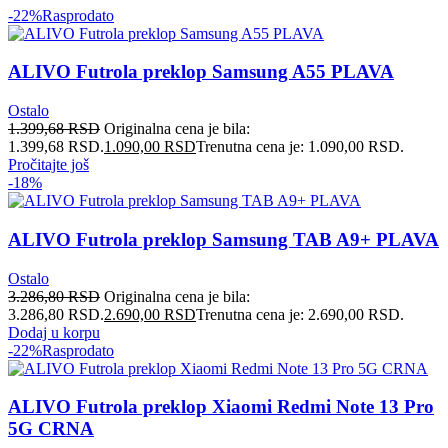
-22%
Rasprodato
ALIVO Futrola preklop Samsung A55 PLAVA
Ostalo
1.399,68
RSD
Originalna cena je bila:
1.399,68 RSD.
1.090,00
RSD
Trenutna cena je: 1.090,00 RSD.
Pročitajte još
-18%
ALIVO Futrola preklop Samsung TAB A9+ PLAVA
Ostalo
3.286,80
RSD
Originalna cena je bila:
3.286,80 RSD.
2.690,00
RSD
Trenutna cena je: 2.690,00 RSD.
Dodaj u korpu
-22%
Rasprodato
ALIVO Futrola preklop Xiaomi Redmi Note 13 Pro
5G CRNA