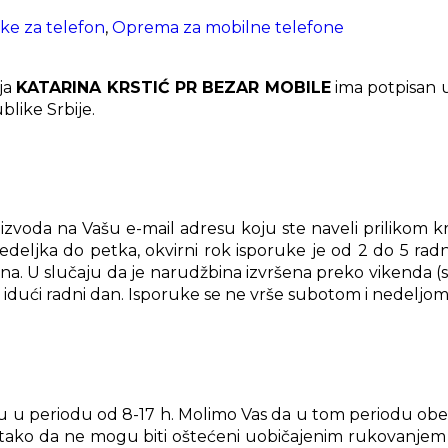
ke za telefon
,
Oprema za mobilne telefone
ja
KATARINA KRSTIĆ PR BEZAR MOBILE
ima potpisan 
blike Srbije.
zvoda na Vašu e-mail adresu koju ste naveli prilikom kr
eljka do petka, okvirni rok isporuke je od 2 do 5 radni
a. U slučaju da je narudžbina izvršena preko vikenda (su
idući radni dan. Isporuke se ne vrše subotom i nedeljom
uku u periodu od 8-17 h. Molimo Vas da u tom periodu ob
ani tako da ne mogu biti oštećeni uobičajenim rukovanj