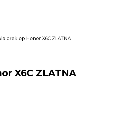
ola preklop Honor X6C ZLATNA
onor X6C ZLATNA