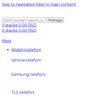
Skip to navigation
Skip to main content
BESPLATNA DOSTAVA PREKO 5000 RSD
Pretraga
0
stavke
0,00
RSD
0
stavke
0,00
RSD
Meni
Mobilni telefoni
Iphone telefoni
Samsung telefoni
TLC telefoni