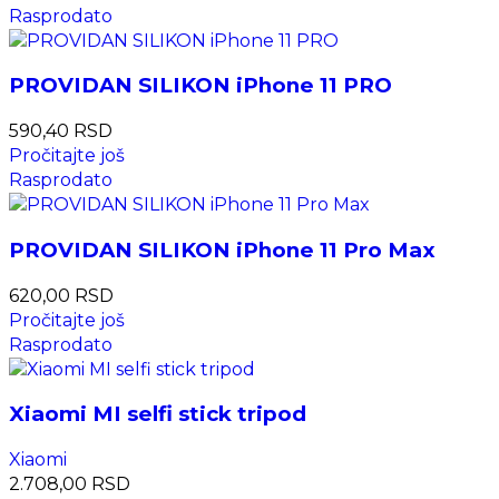
Rasprodato
PROVIDAN SILIKON iPhone 11 PRO
590,40
RSD
Pročitajte još
Rasprodato
PROVIDAN SILIKON iPhone 11 Pro Max
620,00
RSD
Pročitajte još
Rasprodato
Xiaomi MI selfi stick tripod
Xiaomi
2.708,00
RSD