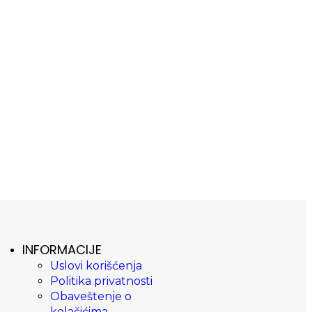
INFORMACIJE
Uslovi korišćenja
Politika privatnosti
Obaveštenje o
kolačićima