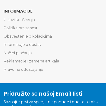
INFORMACIJE
Uslovi korišćenja
Politika privatnosti
Obaveštenje o kolačićima
Informacije o dostavi
Načini plaćanja
Reklamacije i zamena artikala
Pravo na odustajanje
Pridružite se našoj Email listi
Saznajte prvi za specijalne ponude i budite u toku