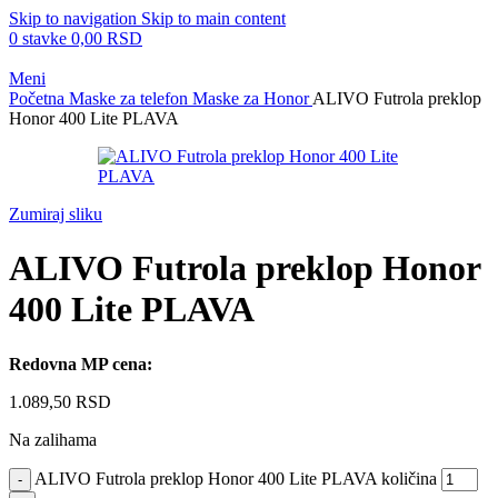
Skip to navigation
Skip to main content
0
stavke
0,00
RSD
Meni
Početna
Maske za telefon
Maske za Honor
ALIVO Futrola preklop
Honor 400 Lite PLAVA
Zumiraj sliku
ALIVO Futrola preklop Honor
400 Lite PLAVA
Redovna MP cena:
1.089,50
RSD
Na zalihama
ALIVO Futrola preklop Honor 400 Lite PLAVA količina