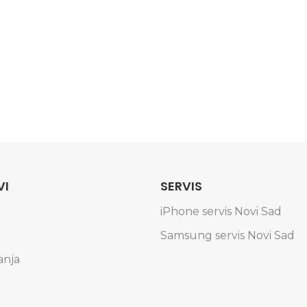
VI
SERVIS
iPhone servis Novi Sad
Samsung servis Novi Sad
anja