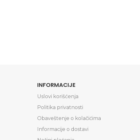
INFORMACIJE
Uslovi korišćenja
Politika privatnosti
Obaveštenje o kolačićima
Informacije o dostavi