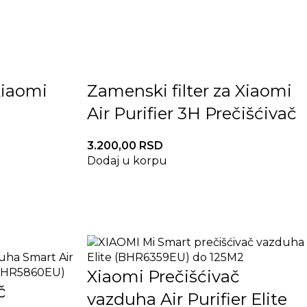
 Xiaomi
Zamenski filter za Xiaomi
Air Purifier 3H Prečišćivač
3.200,00
RSD
Dodaj u korpu
Xiaomi Prečišćivač
č
vazduha Air Purifier Elite