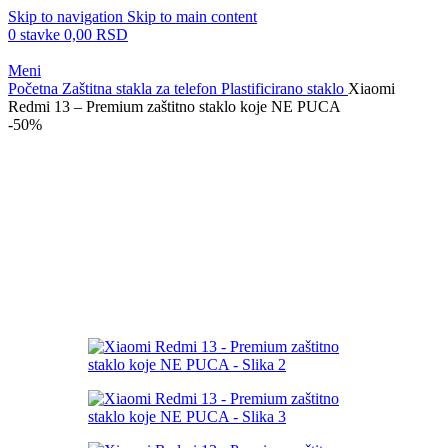
Skip to navigation
Skip to main content
0
stavke
0,00
RSD
Meni
Početna
Zaštitna stakla za telefon
Plastificirano staklo
Xiaomi
Redmi 13 – Premium zaštitno staklo koje NE PUCA
-50%