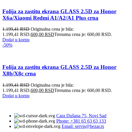
Folija za zastitu ekrana GLASS 2.5D za Honor
X6a/Xiaomi Redmi A1/A2/A1 Plus crna
1.199,41
RSD
Originalna cena je bila:
1.199,41 RSD.
600,00
RSD
Trenutna cena je: 600,00 RSD.
Dodaj u korpu
-50%
Folija za zastitu ekrana GLASS 2.5D za Honor
X8b/X8c crna
1.199,41
RSD
Originalna cena je bila:
1.199,41 RSD.
600,00
RSD
Trenutna cena je: 600,00 RSD.
Dodaj u korpu
Cara Dušana 75, Novi Sad
Phone: +381 65 63 63 133
Email: servis@bezar.rs