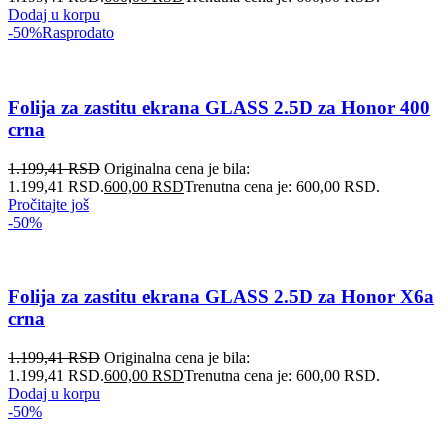
Dodaj u korpu
-50%
Rasprodato
Folija za zastitu ekrana GLASS 2.5D za Honor 400
crna
1.199,41
RSD
Originalna cena je bila:
1.199,41 RSD.
600,00
RSD
Trenutna cena je: 600,00 RSD.
Pročitajte još
-50%
Folija za zastitu ekrana GLASS 2.5D za Honor X6a
crna
1.199,41
RSD
Originalna cena je bila:
1.199,41 RSD.
600,00
RSD
Trenutna cena je: 600,00 RSD.
Dodaj u korpu
-50%